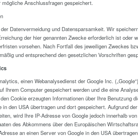
r mögliche Anschlussfragen gespeichert.
en
e der Datenvermeidung und Datensparsamkeit. Wir speicher
Erreichung der hier genannten Zwecke erforderlich ist oder
rfristen vorsehen. Nach Fortfall des jeweiligen Zweckes bzw
mäßig und entsprechend den gesetzlichen Vorschriften gespe
ics
alytics, einen Webanalysedienst der Google Inc. („Google“
 auf Ihrem Computer gespeichert werden und die eine Analy
 den Cookie erzeugten Informationen über Ihre Benutzung d
 in den USA übertragen und dort gespeichert. Aufgrund der 
ten, wird Ihre IP-Adresse von Google jedoch innerhalb von
taaten des Abkommens über den Europäischen Wirtschaftsra
-Adresse an einen Server von Google in den USA übertragen 