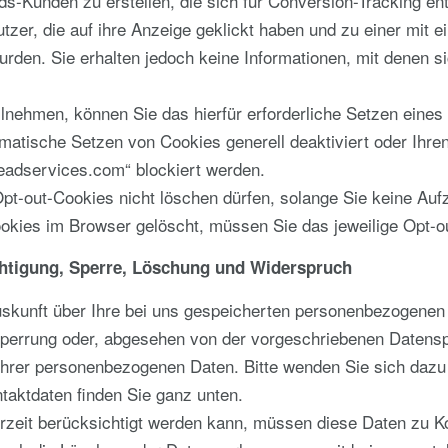
ds-Kunden zu erstellen, die sich für Conversion-Tracking e
tzer, die auf ihre Anzeige geklickt haben und zu einer mit 
urden. Sie erhalten jedoch keine Informationen, mit denen s
ilnehmen, können Sie das hierfür erforderliche Setzen eine
matische Setzen von Cookies generell deaktiviert oder Ihre
eadservices.com“ blockiert werden.
 Opt-out-Cookies nicht löschen dürfen, solange Sie keine A
okies im Browser gelöscht, müssen Sie das jeweilige Opt-o
chtigung, Sperre, Löschung und Widerspruch
uskunft über Ihre bei uns gespeicherten personenbezogenen
 Sperrung oder, abgesehen von der vorgeschriebenen Datens
hrer personenbezogenen Daten. Bitte wenden Sie sich dazu
taktdaten finden Sie ganz unten.
rzeit berücksichtigt werden kann, müssen diese Daten zu Ko