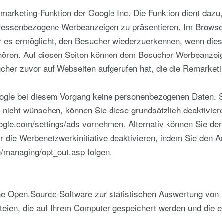
arketing-Funktion der Google Inc. Die Funktion dient dazu
ressenbezogene Werbeanzeigen zu präsentieren. Im Browse
er es ermöglicht, den Besucher wiederzuerkennen, wenn dies
ren. Auf diesen Seiten können dem Besucher Werbeanzeige
sucher zuvor auf Webseiten aufgerufen hat, die die Remarket
gle bei diesem Vorgang keine personenbezogenen Daten. So
nicht wünschen, können Sie diese grundsätzlich deaktivier
oogle.com/settings/ads vornehmen. Alternativ können Sie de
 die Werbenetzwerkinitiative deaktivieren, indem Sie den 
g/managing/opt_out.asp folgen.
ne Open.Source-Software zur statistischen Auswertung von 
teien, die auf Ihrem Computer gespeichert werden und die 