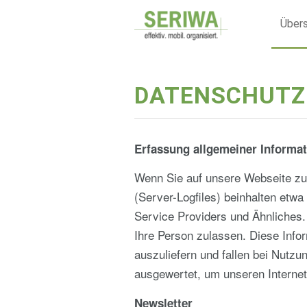
Übers
DATENSCHUTZ
Erfassung allgemeiner Informa
Wenn Sie auf unsere Webseite zug
(Server-Logfiles) beinhalten et
Service Providers und Ähnliches.
Ihre Person zulassen. Diese Info
auszuliefern und fallen bei Nutz
ausgewertet, um unseren Interneta
Newsletter