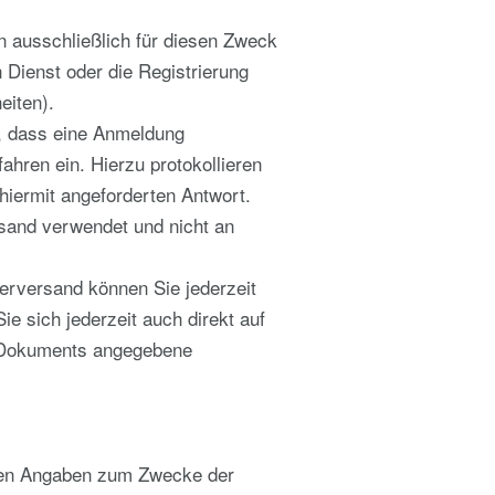
 ausschließlich für diesen Zweck
Dienst oder die Registrierung
eiten).
n, dass eine Anmeldung
fahren ein. Hierzu protokollieren
hiermit angeforderten Antwort.
rsand verwendet und nicht an
terversand können Sie jederzeit
e sich jederzeit auch direkt auf
s Dokuments angegebene
hten Angaben zum Zwecke der