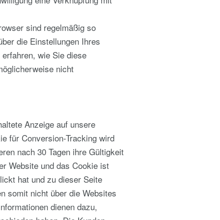
Browser sind regelmäßig so
ber die Einstellungen Ihres
 erfahren, wie Sie diese
möglicherweise nicht
altete Anzeige auf unsere
e für Conversion-Tracking wird
eren nach 30 Tagen ihre Gültigkeit
rer Website und das Cookie ist
ickt hat und zu dieser Seite
n somit nicht über die Websites
Informationen dienen dazu,