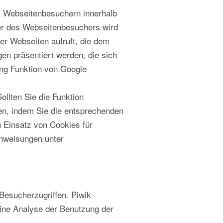
, Webseitenbesuchern innerhalb
r des Webseitenbesuchers wird
er Webseiten aufruft, die dem
n präsentiert werden, die sich
ing Funktion von Google
llten Sie die Funktion
en, indem Sie die entsprechenden
n Einsatz von Cookies für
Anweisungen unter
Besucherzugriffen. Piwik
eine Analyse der Benutzung der