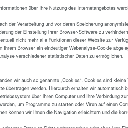
nformationen über Ihre Nutzung des Internetangebotes werd
ach der Verarbeitung und vor deren Speicherung anonymisier
derung der Einstellung Ihrer Browser-Software zu verhindern
entuell nicht mehr alle Funktionen dieser Website zur Verfü
in Ihrem Browser ein eindeutiger Webanalyse-Cookie abgele
nalyse verschiedener statistischer Daten zu ermöglichen.
nden wir auch so genannte „Cookies“. Cookies sind kleine 
tte übertragen werden. Hierdurch erhalten wir automatisch b
etriebssystem über Ihren Computer und Ihre Verbindung zum
werden, um Programme zu starten oder Viren auf einen Com
onen können wir Ihnen die Navigation erleichtern und die ko
 erfassten Daten an Dritte weitergegeben oder ohne Ihre Ein