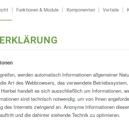
icht
Funktionen & Module
Komponenten
Vorteile
K
ERKLÄRUNG
tionen
reifen, werden automatisch Informationen allgemeiner Natur
wa die Art des Webbrowsers, das verwendete Betriebssystem
 Hierbei handelt es sich ausschließlich um Informationen, 
rmationen sind technisch notwendig, um von Ihnen angeforde
ung des Internets zwingend an. Anonyme Informationen dieser
uftritt und die dahinter stehende Technik zu optimieren.