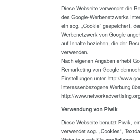
Diese Webseite verwendet die Rem
des Google-Werbenetzwerks inte
ein sog. „Cookie“ gespeichert, d
Werbenetzwerk von Google angehö
auf Inhalte beziehen, die der Be
verwenden.
Nach eigenen Angaben erhebt Goo
Remarketing von Google dennoch 
Einstellungen unter http://www.g
interessenbezogene Werbung über
http://www.networkadvertising.or
Verwendung von Piwik
Diese Webseite benutzt Piwik, ei
verwendet sog. „Cookies“, Textda
Website durch Sie ermöglichen.