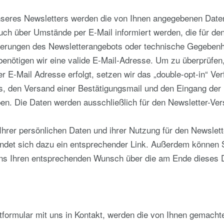
eres Newsletters werden die von Ihnen angegebenen Daten
h über Umstände per E-Mail informiert werden, die für den 
nderungen des Newsletterangebots oder technische Gegebenh
benötigen wir eine valide E-Mail-Adresse. Um zu überprüfe
r E-Mail Adresse erfolgt, setzen wir das „double-opt-in“ Ver
rs, den Versand einer Bestätigungsmail und den Eingang der 
en. Die Daten werden ausschließlich für den Newsletter-Ve
Ihrer persönlichen Daten und ihrer Nutzung für den Newslet
indet sich dazu ein entsprechender Link. Außerdem können Si
uns Ihren entsprechenden Wunsch über die am Ende diese
ktformular mit uns in Kontakt, werden die von Ihnen gemac