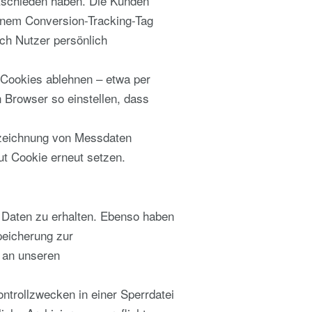
ntschieden haben. Die Kunden
einem Conversion-Tracking-Tag
ich Nutzer persönlich
s Cookies ablehnen – etwa per
n Browser so einstellen, dass
ufzeichnung von Messdaten
ut Cookie erneut setzen.
 Daten zu erhalten. Ebenso haben
peicherung zur
 an unseren
ntrollzwecken in einer Sperrdatei