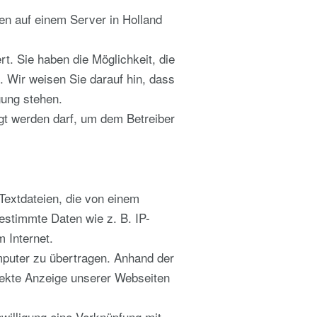
en auf einem Server in Holland
t. Sie haben die Möglichkeit, die
. Wir weisen Sie darauf hin, dass
gung stehen.
gt werden darf, um dem Betreiber
Textdateien, die von einem
estimmte Daten wie z. B. IP-
 Internet.
puter zu übertragen. Anhand der
rrekte Anzeige unserer Webseiten
willigung eine Verknüpfung mit