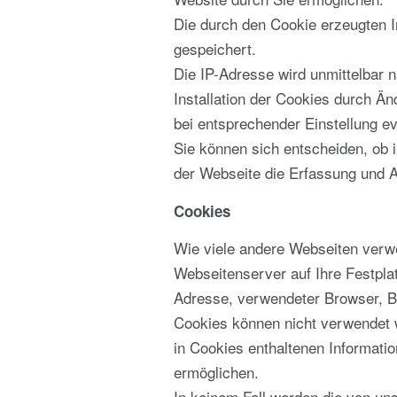
Die durch den Cookie erzeugten I
gespeichert.
Die IP-Adresse wird unmittelbar n
Installation der Cookies durch Än
bei entsprechender Einstellung ev
Sie können sich entscheiden, ob 
der Webseite die Erfassung und A
Cookies
Wie viele andere Webseiten verwe
Webseitenserver auf Ihre Festpla
Adresse, verwendeter Browser, B
Cookies können nicht verwendet 
in Cookies enthaltenen Informati
ermöglichen.
In keinem Fall werden die von uns