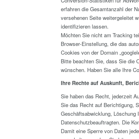
Conversion-Statistiken für AdWor
erfahren die Gesamtanzahl der Nu
versehenen Seite weitergeleitet w
identifizieren lassen.
Möchten Sie nicht am Tracking te
Browser-Einstellung, die das auto
Cookies von der Domain „googlel
Bitte beachten Sie, dass Sie die
wünschen. Haben Sie alle Ihre Co
Ihre Rechte auf Auskunft, Beri
Sie haben das Recht, jederzeit A
Sie das Recht auf Berichtigung,
Geschäftsabwicklung, Löschung I
Datenschutzbeauftragten. Die Kon
Damit eine Sperre von Daten jede