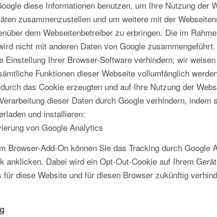
 Google diese Informationen benutzen, um Ihre Nutzung der
itäten zusammenzustellen und um weitere mit der Webseiten
enüber dem Webseitenbetreiber zu erbringen. Die im Rahme
 wird nicht mit anderen Daten von Google zusammengeführt.
Einstellung Ihrer Browser-Software verhindern; wir weisen 
 sämtliche Funktionen dieser Webseite vollumfänglich werde
 durch das Cookie erzeugten und auf Ihre Nutzung der Webse
Verarbeitung dieser Daten durch Google verhindern, indem s
rladen und installieren:
vierung von Google Analytics
zum Browser-Add-On können Sie das Tracking durch Google A
k anklicken. Dabei wird ein Opt-Out-Cookie auf Ihrem Gerät i
für diese Website und für diesen Browser zukünftig verhind
ng